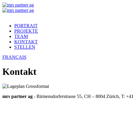
PORTRAIT
PROJEKTE
TEAM
KONTAKT
STELLEN
FRANÇAIS
Kontakt
mrs partner ag -
Birmensdorferstrasse 55, CH – 8004 Zürich, T: +4