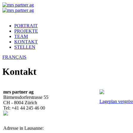
PORTRAIT
PROJEKTE
TEAM
KONTAKT
STELLEN
FRANÇAIS
Kontakt
mrs partner ag
Birmensdorferstrasse 55
Lageplan vergrös
CH - 8004 Zürich
Tel: +41 44 245 46 00
Adresse in Lausanne: