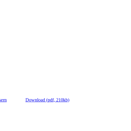
sern
Download (pdf, 210kb)