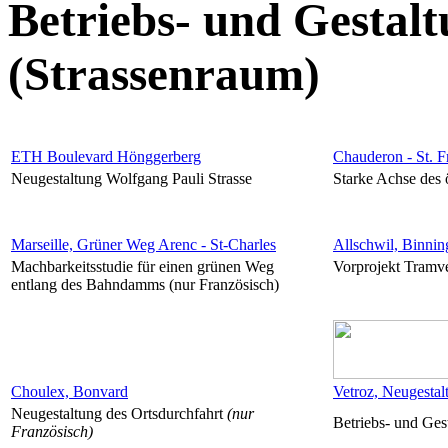
Betriebs- und Gestal
(Strassenraum)
ETH Boulevard Hönggerberg
Chauderon - St. F
Neugestaltung Wolfgang Pauli Strasse
Starke Achse des 
Marseille, Grüner Weg Arenc - St-Charles
Allschwil, Binnin
Machbarkeitsstudie für einen grünen Weg
Vorprojekt Tramve
entlang des Bahndamms (nur Französisch)
Choulex, Bonvard
Vetroz, Neugestal
Neugestaltung des Ortsdurchfahrt
(nur
Betriebs- und Ges
Französisch)