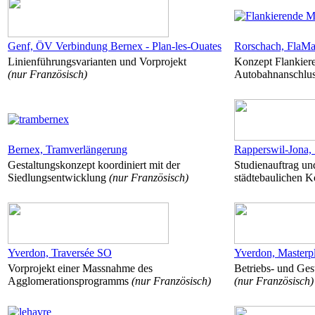
Genf, ÖV Verbindung Bernex - Plan-les-Ouates
Rorschach, FlaM
Linienführungsvarianten und Vorprojekt
Konzept Flankie
(nur Französisch)
Autobahnanschlu
Bernex, Tramverlängerung
Rapperswil-Jona, 
Gestaltungskonzept koordiniert mit der
Studienauftrag un
Siedlungsentwicklung
(nur Französisch)
städtebaulichen K
Yverdon, Traversée SO
Yverdon, Masterpl
Vorprojekt einer Massnahme des
Betriebs- und Ges
Agglomerationsprogramms
(nur Französisch)
(nur Französisch)