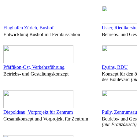
Flughafen Zürich, Bushof
Uster, Riedikerstr
Entwicklung Bushof mit Fernbusstation
Betriebs- und Ges
Pfäffikon-Ost, Verkehrsführung
Eysins, RDU
Betriebs- und Gestaltungskonzept
Konzept für den 
des Boulevard
(nu
Diepoldsau, Vorprojekt für Zentrum
Pully, Zentrumsa
Gesamtkonzept und Vorprojekt für Zentrum
Betriebs- und Ges
(nur Französisch)