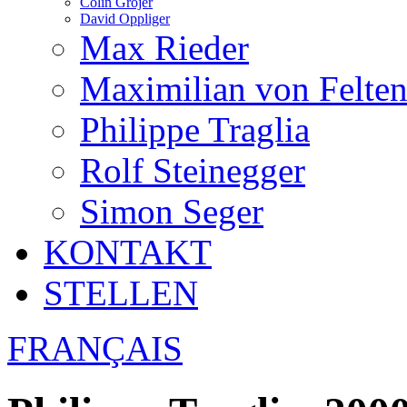
Colin Grojer
David Oppliger
Max Rieder
Maximilian von Felte
Philippe Traglia
Rolf Steinegger
Simon Seger
KONTAKT
STELLEN
FRANÇAIS