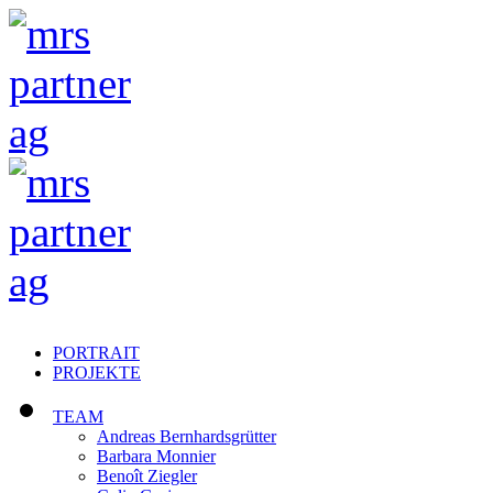
PORTRAIT
PROJEKTE
TEAM
Andreas Bernhardsgrütter
Barbara Monnier
Benoît Ziegler