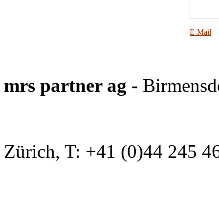
E-Mail
mrs partner ag -
Birmensdo
Zürich, T: +41 (0)44 245 4